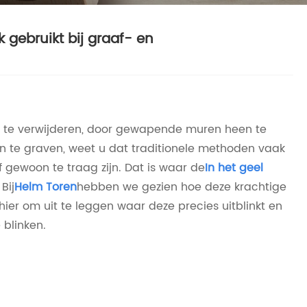
 gebruikt bij graaf- en
aat te verwijderen, door gewapende muren heen te
 te graven, weet u dat traditionele methoden vaak
f gewoon te traag zijn. Dat is waar de
In het geel
Bij
Helm Toren
hebben we gezien hoe deze krachtige
ier om uit te leggen waar deze precies uitblinkt en
 blinken.