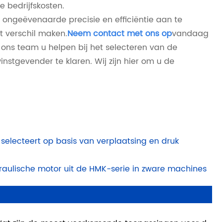
e bedrijfskosten.
 ongeëvenaarde precisie en efficiëntie aan te
t verschil maken.
Neem contact met ons op
vandaag
ons team u helpen bij het selecteren van de
nstgevender te klaren. Wij zijn hier om u de
selecteert op basis van verplaatsing en druk
aulische motor uit de HMK-serie in zware machines