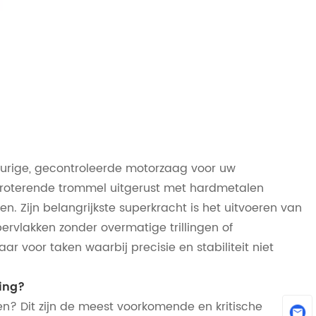
urige, gecontroleerde motorzaag voor uw
n roterende trommel uitgerust met hardmetalen
n. Zijn belangrijkste superkracht is het uitvoeren van
ervlakken zonder overmatige trillingen of
 voor taken waarbij precisie en stabiliteit niet
sing?
n? Dit zijn de meest voorkomende en kritische