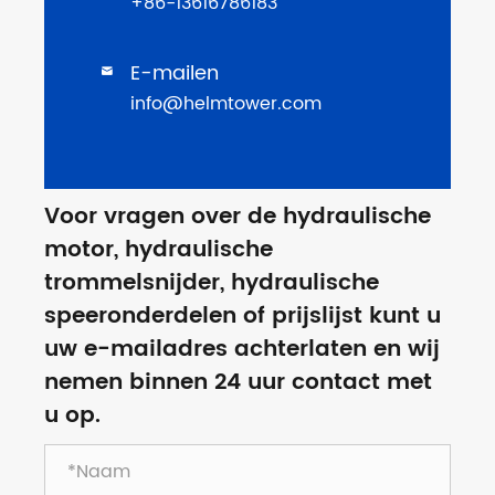
+86-13616786183
E-mailen

info@helmtower.com
Voor vragen over de hydraulische
motor, hydraulische
trommelsnijder, hydraulische
speeronderdelen of prijslijst kunt u
uw e-mailadres achterlaten en wij
nemen binnen 24 uur contact met
u op.