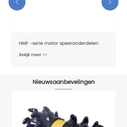


Nieuwsaanbevelingen
Hoe u een goede hydraulische motor
kiest
Bekijk meer >>