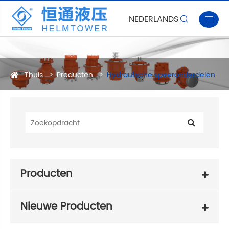
NEDERLANDS


Thuis
Producten
Hydraulische speeronderdelen
Producten
Nieuwe Producten