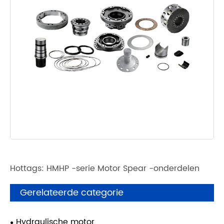
Hottags: HMHP -serie Motor Spear -onderdelen
Gerelateerde categorie
Hydraulische motor