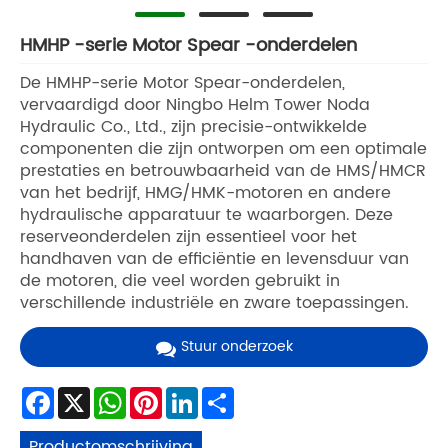
HMHP -serie Motor Spear -onderdelen
De HMHP-serie Motor Spear-onderdelen,
vervaardigd door Ningbo Helm Tower Noda
Hydraulic Co., Ltd., zijn precisie-ontwikkelde
componenten die zijn ontworpen om een ​​optimale
prestaties en betrouwbaarheid van de HMS/HMCR
van het bedrijf, HMG/HMK-motoren en andere
hydraulische apparatuur te waarborgen. Deze
reserveonderdelen zijn essentieel voor het
handhaven van de efficiëntie en levensduur van
de motoren, die veel worden gebruikt in
verschillende industriële en zware toepassingen.
Stuur onderzoek
Facebook
X
WhatsApp
Pinterest
LinkedIn
Share
Productomschrijving