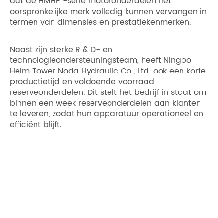
dat de HMHP -serie motoronderdelen het
oorspronkelijke merk volledig kunnen vervangen in
termen van dimensies en prestatiekenmerken.
Naast zijn sterke R & D- en
technologieondersteuningsteam, heeft Ningbo
Helm Tower Noda Hydraulic Co., Ltd. ook een korte
productietijd en voldoende voorraad
reserveonderdelen. Dit stelt het bedrijf in staat om
binnen een week reserveonderdelen aan klanten
te leveren, zodat hun apparatuur operationeel en
efficiënt blijft.